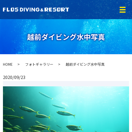
メ
越前ダイビング水中写真
HOME
フォトギャラリー
越前ダイビング水中写真
2020/09/23