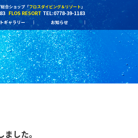
グ総合ショップ「
フロスダイビング＆リゾート
」
183
FLOS RESORT
TEL:0778-39-1183
トギャラリー
お知らせ
しました。