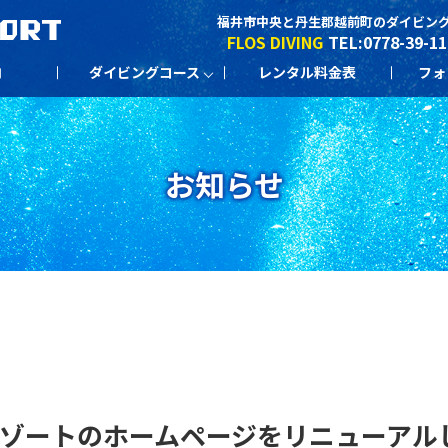
福井市中央と丹生郡越前町のダイビン
FLOS DIVING
TEL:0778-39-1
内
ダイビングコース
レンタル料金表
フォ
お知らせ
ゾートのホームページをリニューアル