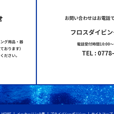
せ
お問い合わせはお電話
フロスダイビン
ビング用品・器
電話受付時間10:00～
えております）
TEL : 0778
せください。
HOME
メーカーリンク集
プライバシーポリシー
サイトマップ